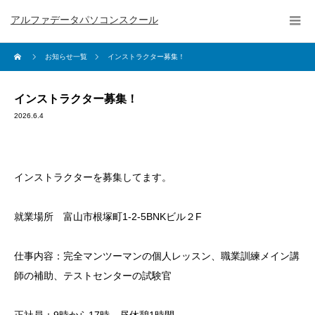
アルファデータパソコンスクール
お知らせ一覧
インストラクター募集！
インストラクター募集！
2026.6.4
インストラクターを募集してます。
就業場所 富山市根塚町1-2-5BNKビル２F
仕事内容：完全マンツーマンの個人レッスン、職業訓練メイン講
師の補助、テストセンターの試験官