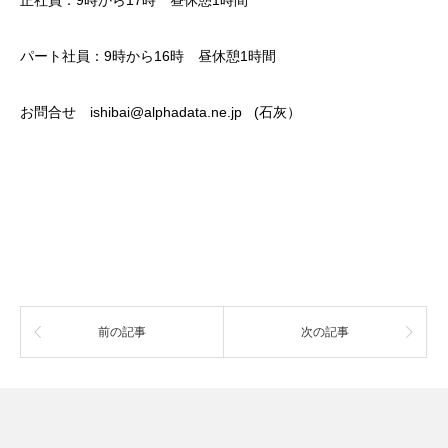
正社員：9時から17時 昼休憩1時間
パート社員：9時から16時 昼休憩1時間
お問合せ ishibai@alphadata.ne.jp (石灰）
前の記事
次の記事