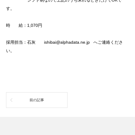
シフト制なので上記のうち来れるときだけでOKで
す。
時 給：1,070円
採用担当：石灰 ishibai@alphadata.ne.jp へご連絡くださ
い。
前の記事