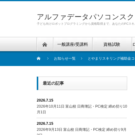
アルファデータパソコンスク
子ども向けロボットプログラミングから資格取得まで、あなたのPCスキ
一般講座/受講料
資格試験
お知らせ一覧
とやまリスキリング補助金コ
最近の記事
2026.7.15
2026年10月11日 富山校 日商簿記・PC検定 締め切り10
月1日
2026.7.15
2026年9月13日 富山校 日商簿記・PC検定 締め切り9月