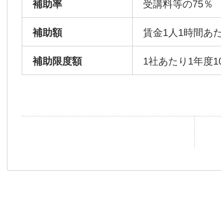
補助率
受講料等の75％
補助額
賃金1人1時間あたり
補助限度額
1社あたり1年度1