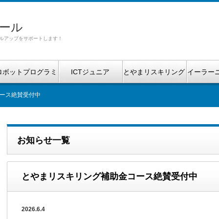
ール
ルアップをサポートします！
ロボットプログラミ
ICTジュニア
とやまリスキリング
イーラー
ング
補助金
ース絶賛受付中
お知らせ一覧
とやまリスキリング補助金コース絶賛受付中
2026.6.4