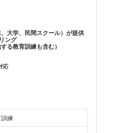
業、大学、民間スクール）が提供
リング
施する教育訓練も含む）
対応
育訓練