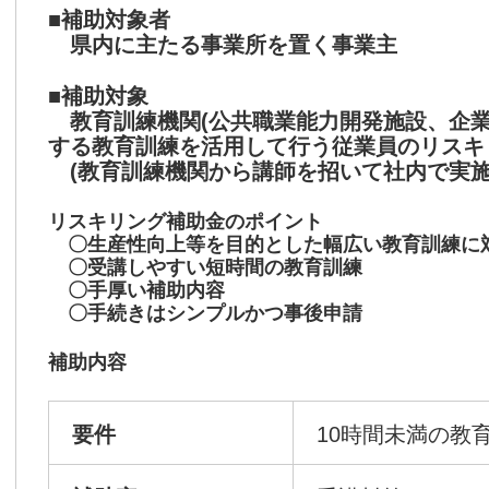
■補助対象者
県内に主たる事業所を置く事業主
■補助対象
教育訓練機関(公共職業能力開発施設、企
する教育訓練を活用して行う従業員のリスキ
(教育訓練機関から講師を招いて社内で実
リスキリング補助金のポイント
〇生産性向上等を目的とした幅広い教育訓練に
〇受講しやすい短時間の教育訓練
〇手厚い補助内容
〇手続きはシンプルかつ事後申請
補助内容
要件
10時間未満の教