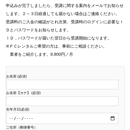
申込みが完了しましたら、受講に関する案内をメールでお知らせ
します。２～３日経過しても届かない場合はご連絡ください。
受講料のご入金の確認がとれ次第、受講時のログインに必要なＩ
Ｄとパスワードをお知らせします。
ＩＤ，パスワードが届いた翌日から受講開始になります。
※ＰＣレンタルご希望の方は、事前にご相談ください。
業者をご紹介します。8,800円／月
お名前 (必須)
お名前【カナ】 (必須)
生年月日(必須)
ご住所（郵便番号）