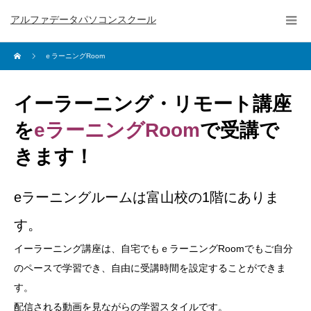
アルファデータパソコンスクール
ｅラーニングRoom
イーラーニング・リモート講座
を
eラーニングRoom
で
受講で
きます！
eラーニングルームは富山校の1階にありま
す。
イーラーニング講座は、自宅でもｅラーニングRoomでもご自分
のペースで学習でき、自由に受講時間を設定することができま
す。
配信される動画を見ながらの学習スタイルです。