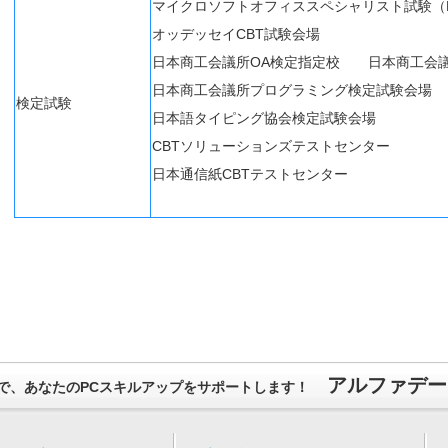
マイクロソフトオフィススペシャリスト試験（M
オッデッセイCBT試験会場
日本商工会議所OA検定指定校 日本商工会
日本商工会議所プログラミング検定試験会
検定試験
日本語タイピング協会検定試験会場
CBTソリューションズテストセンター
日本通信紙CBTテストセンター
アルファデー
で、あなたのPCスキルアップをサポートします！