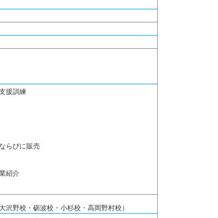
支援訓練
ならびに販売
業紹介
大沢野校・砺波校・小杉校・高岡野村校）