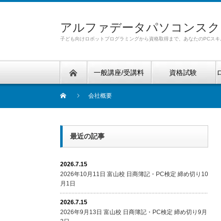
アルファデータパソコンスク
子ども向けロボットプログラミングから資格取得まで、あなたのPCスキ
一般講座/受講料
資格試験
会社概要
最近の記事
2026.7.15
2026年10月11日 富山校 日商簿記・PC検定 締め切り10
月1日
2026.7.15
2026年9月13日 富山校 日商簿記・PC検定 締め切り9月