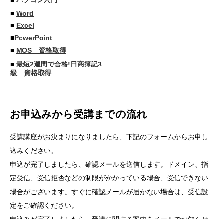
■
パソコン入門
■
Word
■
Excel
■
PowerPoint
■
MOS 資格取得
■
最短2週間で合格!日商簿記3
級 資格取得
お申込みから受講までの流れ
受講講座がお決まりになりましたら、下記のフォームからお申し
込みください。
申込が完了しましたら、確認メールを送信します。ドメイン、指
定受信、受信拒否などの制限がかかっている場合、受信できない
場合がございます。すぐに確認メールが届かない場合は、受信設
定をご確認ください。
申込みが完了しましたら、受講に関する案内をメールでお知らせ